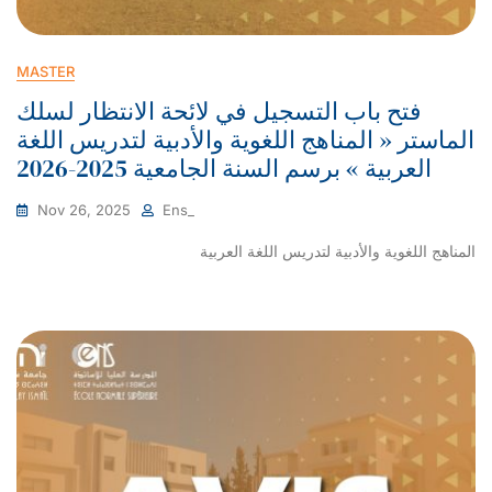
MASTER
فتح باب التسجيل في لائحة الانتظار لسلك
الماستر « المناهج اللغوية والأدبية لتدريس اللغة
العربية » برسم السنة الجامعية 2025-2026
Nov 26, 2025
Ens_
المناهج اللغوية والأدبية لتدريس اللغة العربية