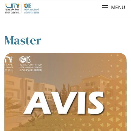
MENU
Master